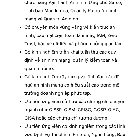
chức năng Vận hành An ninh, Ứng phó Sự cố,
Tình báo Mối đe dọa, Quản lý Rủi ro An ninh
mạng và Quản trị An ninh.
Có chuyên môn vững vàng về kiến trúc an
ninh, bảo mật điện toán đám mây, IAM, Zero
Trust, bảo vệ dữ liệu và phòng chống gian lận.
Có kinh nghiệm triển khai tuân thủ các quy
định về an ninh mạng, quản lý kiểm toán và
quản trị rủi ro.
Có kinh nghiệm xây dựng và lãnh đạo các đội
ngũ an ninh mạng có hiệu suất cao trong môi
trường doanh nghiệp phức tạp.
Ưu tiên ứng viên sở hữu các chứng chỉ chuyên
ngành như CISSP, CISM, CRISC, CCSP, GIAC,
CISA hoặc các chứng chỉ tương đương.
Ưu tiên ứng viên có kinh nghiệm trong các lĩnh
vực Dịch vụ Tài chính, Fintech, Ngân hàng, Bảo