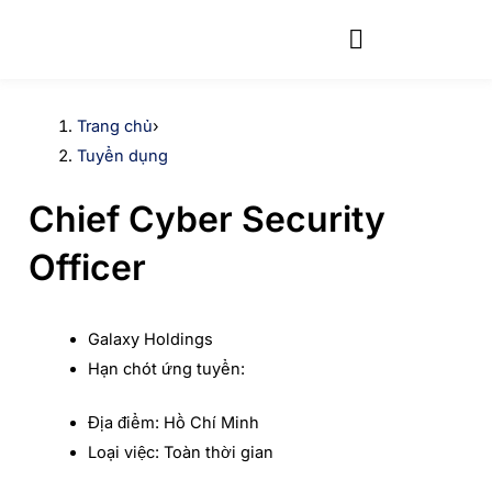
Skip
to
content
Trang chủ
›
Tuyển dụng
Chief Cyber Security
Officer
Galaxy Holdings
Hạn chót ứng tuyển:
Địa điểm:
Hồ Chí Minh
Loại việc:
Toàn thời gian