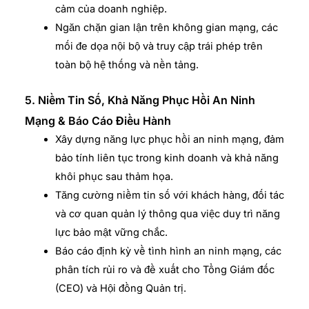
cảm của doanh nghiệp.
Ngăn chặn gian lận trên không gian mạng, các
mối đe dọa nội bộ và truy cập trái phép trên
toàn bộ hệ thống và nền tảng.
5. Niềm Tin Số, Khả Năng Phục Hồi An Ninh
Mạng & Báo Cáo Điều Hành
Xây dựng năng lực phục hồi an ninh mạng, đảm
bảo tính liên tục trong kinh doanh và khả năng
khôi phục sau thảm họa.
Tăng cường niềm tin số với khách hàng, đối tác
và cơ quan quản lý thông qua việc duy trì năng
lực bảo mật vững chắc.
Báo cáo định kỳ về tình hình an ninh mạng, các
phân tích rủi ro và đề xuất cho Tổng Giám đốc
(CEO) và Hội đồng Quản trị.