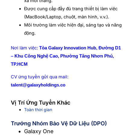
xa mỗi tháng.
Được cung cấp đầy đủ trang thiết bị làm việc
(MacBook/Laptop, chuột, màn hình, v.v.).
Môi trường làm việc hiện đại, sáng tạo và năng
động.
Nơi làm việc:
Tòa Galaxy Innovation Hub, Đường D1
– Khu Công Nghệ Cao, Phường Tăng Nhơn Phú,
TP.HCM
CV ứng tuyển gửi qua mail:
talent@galaxyholdings.co
Vị Trí Ứng Tuyển Khác
Toàn thời gian
Trưởng Nhóm Bảo Vệ Dữ Liệu (DPO)
Galaxy One