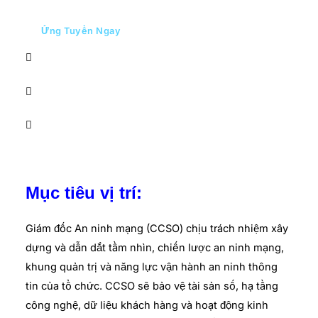
Ứng Tuyển Ngay
Mục tiêu vị trí:
Giám đốc An ninh mạng (CCSO) chịu trách nhiệm xây
dựng và dẫn dắt tầm nhìn, chiến lược an ninh mạng,
khung quản trị và năng lực vận hành an ninh thông
tin của tổ chức. CCSO sẽ bảo vệ tài sản số, hạ tầng
công nghệ, dữ liệu khách hàng và hoạt động kinh