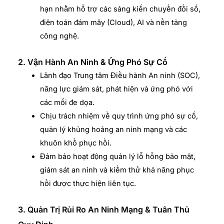
hạn nhằm hỗ trợ các sáng kiến chuyển đổi số,
điện toán đám mây (Cloud), AI và nền tảng
công nghệ.
2. Vận Hành An Ninh & Ứng Phó Sự Cố
Lãnh đạo Trung tâm Điều hành An ninh (SOC),
năng lực giám sát, phát hiện và ứng phó với
các mối đe dọa.
Chịu trách nhiệm về quy trình ứng phó sự cố,
quản lý khủng hoảng an ninh mạng và các
khuôn khổ phục hồi.
Đảm bảo hoạt động quản lý lỗ hổng bảo mật,
giám sát an ninh và kiểm thử khả năng phục
hồi được thực hiện liên tục.
3. Quản Trị Rủi Ro An Ninh Mạng & Tuân Thủ