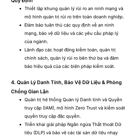
Quy Định
Thiết lập khung quản lý rủi ro an ninh mạng và
mô hình quản trị rủi ro trên toàn doanh nghiệp.
Đảm bảo tuân thủ các quy định về an ninh
mạng, bảo vệ dữ liệu và các yêu cầu pháp lý
của ngành.
Lãnh đạo các hoạt động kiểm toán, quản trị
chính sách, quản lý rủi ro bên thứ ba và đảm
bảo hiệu quả của các biện pháp kiểm soát.
4. Quản Lý Danh Tính, Bảo Vệ Dữ Liệu & Phòng
Chống Gian Lận
Quản trị hệ thống Quản lý Danh tính và Quyền
truy cập (IAM), mô hình Zero Trust và kiểm soát
quyền truy cập đặc quyền.
Triển khai giải pháp Ngăn ngừa Thất thoát Dữ
liệu (DLP) và bảo vệ các tài sản dữ liệu nhạy