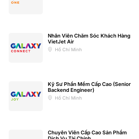
Nhân Viên Chăm Sóc Khách Hàng
VietJet Air
Hồ Chí Minh
Kỹ Sư Phần Mềm Cấp Cao (Senior
Backend Engineer)
Hồ Chí Minh
Chuyên Viên Cấp Cao Sản Phẩm
Dịch Vụ Tài Chính