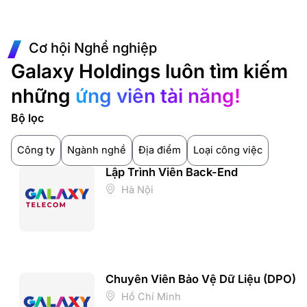
Cơ hội Nghề nghiệp
Galaxy Holdings luôn tìm kiếm
những
ứng viên tài năng!
Bộ lọc
Công ty
Ngành nghề
Địa điểm
Loại công việc
Lập Trình Viên Back-End
Hà Nội
Chuyên Viên Bảo Vệ Dữ Liệu (DPO)
Hồ Chí Minh