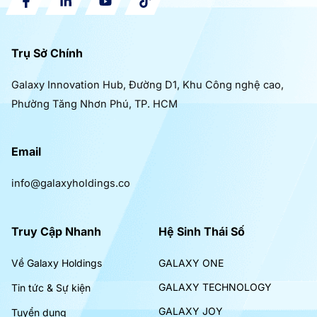
Trụ Sở Chính
Galaxy Innovation Hub, Đường D1, Khu Công nghệ cao,
Phường Tăng Nhơn Phú, TP. HCM
Email
info@galaxyholdings.co
Truy Cập Nhanh
Hệ Sinh Thái Số
Về Galaxy Holdings
GALAXY ONE
GALAXY TECHNOLOGY
Tin tức & Sự kiện
GALAXY JOY
Tuyển dụng