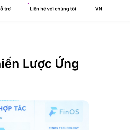
ỗ trợ
Liên hệ với chúng tôi
VN
hiến Lược Ứng