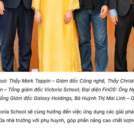
chool: Thầy Mark Tappin – Giám đốc Công nghệ, Thầy Chris
n – Tổng giám đốc Victoria School; Đại diện FinOS: Ông 
ng Giám đốc Galaxy Holdings, Bà Huỳnh Thị Mai Linh – Qu
oria School sẽ cùng hướng đến việc ứng dụng các giải pháp
giữa nhà trường với phụ huynh, góp phần nâng cao chất lượ