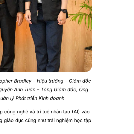
topher Bradley – Hiệu trưởng – Giám đốc
Nguyễn Anh Tuấn – Tổng Giám đốc, Ông
ản lý Phát triển Kinh doanh
 công nghệ và trí tuệ nhân tạo (AI) vào
ng giáo dục cũng như trải nghiệm học tập