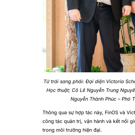
Từ trái sang phải: Đại diện Victoria S
Học thuật; Cô Lê Nguyễn Trung Nguyê
Nguyễn Thành Phúc – Phó Tổ
Thông qua sự hợp tác này, FinOS và Vict
công tác quản trị, vận hành và kết nối 
trong môi trường hiện đại.