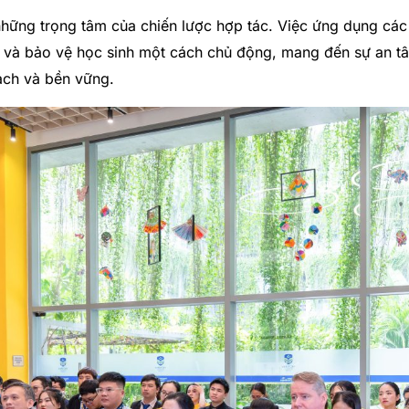
 những trọng tâm của chiến lược hợp tác. Việc ứng dụng cá
ý và bảo vệ học sinh một cách chủ động, mang đến sự an t
ạch và bền vững.