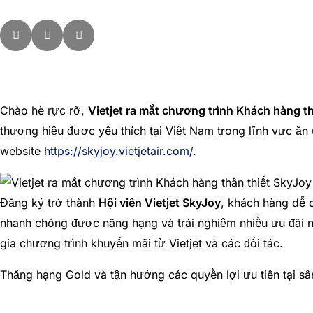
Chào hè rực rỡ,
Vietjet ra mắt chương trình Khách hàng th
thương hiệu được yêu thích tại Việt Nam trong lĩnh vực ăn 
website
https://skyjoy.vietjetair.com/
.
Đăng ký trở thành
Hội viên Vietjet SkyJoy
, khách hàng dễ d
nhanh chóng được nâng hạng và trải nghiệm nhiều ưu đãi nh
gia chương trình khuyến mãi từ Vietjet và các đối tác.
Thăng hạng Gold và tận hưởng các quyền lợi ưu tiên tại s