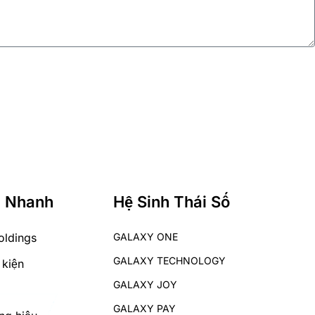
p Nhanh
Hệ Sinh Thái Số
oldings
GALAXY ONE
GALAXY TECHNOLOGY
 kiện
GALAXY JOY
GALAXY PAY