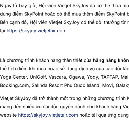
Ngay từ bây giờ, Hội viên Vietjet SkyJoy đã có thể thỏa mã
dùng điểm SkyPoint hoặc có thể mua thêm điểm SkyPoint bằ
Bên cạnh đó, Hội viên Vietjet SkyJoy có thể đổi thưởng từ
tại
https://skyjoy.vietjetair.com
.
Là chương trình khách hàng thân thiết của
hãng hàng khôn
thể tích điểm khi mua hoặc sử dụng dịch vụ của các đối t
Yoga Center, UniGolf, Vascara, Ogawa, Yody, TAPTAP, Maiso
Booking.com, Salinda Resort Phu Quoc Island, Movi, Galaxy
Vietjet SkyJoy đã trở thành một trong những chương trình 
mang đến nhiều ưu đãi độc quyền dành cho khách hàng Vietj
website
https://skyjoy.vietjetair.com
hoặc tải qua ứng dụng