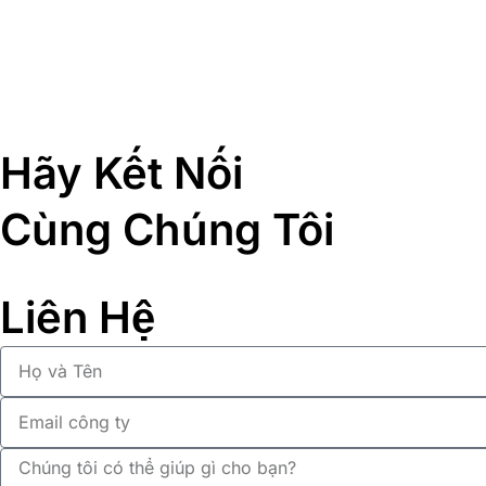
Hãy Kết Nối
Cùng Chúng Tôi
Liên Hệ
Họ
và
Tên