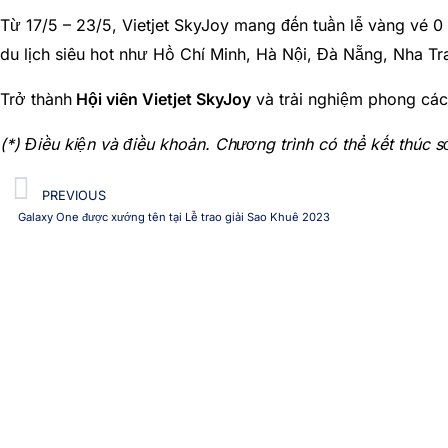
Từ 17/5 – 23/5, Vietjet SkyJoy mang đến tuần lễ vàng vé 0
du lịch siêu hot như Hồ Chí Minh, Hà Nội, Đà Nẵng, Nha 
Trở thành
Hội viên Vietjet SkyJoy
và trải nghiệm phong các
(*) Điều kiện và điều khoản. Chương trình có thể kết thúc 
Prev
PREVIOUS
Galaxy One được xướng tên tại Lễ trao giải Sao Khuê 2023