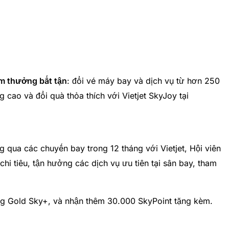
iểm thưởng bất tận
: đổi vé máy bay và dịch vụ từ hơn 250
cao và đổi quà thỏa thích với Vietjet SkyJoy tại
 qua các chuyến bay trong 12 tháng với Vietjet, Hội viên
i tiêu, tận hưởng các dịch vụ ưu tiên tại sân bay, tham
ạng Gold Sky+, và nhận thêm 30.000 SkyPoint tặng kèm.