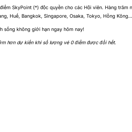
 điểm SkyPoint (*) độc quyền cho các Hội viên. Hàng trăm n
Trang, Huế, Bangkok, Singapore, Osaka, Tokyo, Hồng Kông…
h sống không giới hạn ngay hôm nay!
sớm hơn dự kiến khi số lượng vé 0 điểm được đổi hết.