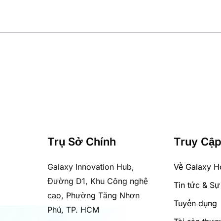
Trụ Sở Chính
Truy Cậ
Galaxy Innovation Hub,
Về Galaxy H
Đường D1, Khu Công nghệ
Tin tức & Sự
cao, Phường Tăng Nhơn
Tuyển dụng
Phú, TP. HCM