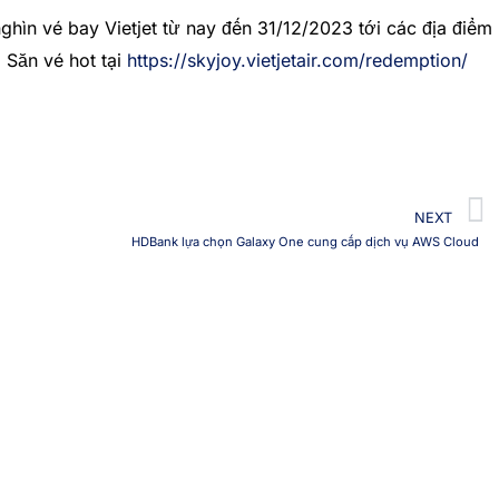
ghìn vé bay Vietjet từ nay đến 31/12/2023 tới các địa điểm
 Săn vé hot tại
https://skyjoy.vietjetair.com/redemption/
N
NEXT
HDBank lựa chọn Galaxy One cung cấp dịch vụ AWS Cloud