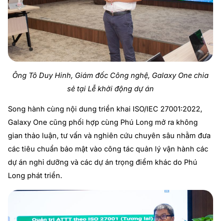
Ông Tô Duy Hinh,
Giám đốc Công nghệ, Galaxy One
chia
sẻ tại Lễ khởi động dự án
Song hành cùng nội dung triển khai ISO/IEC 27001:2022,
Galaxy One cũng phối hợp cùng Phú Long mở ra không
gian thảo luận, tư vấn và nghiên cứu chuyên sâu nhằm đưa
các tiêu chuẩn bảo mật vào công tác quản lý vận hành các
dự án nghỉ dưỡng và các dự án trọng điểm khác do Phú
Long phát triển.