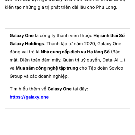
kiến tạo những giá trị phát triển dài lâu cho Phú Long.
Galaxy One
là công ty thành viên thuộc
Hệ sinh thái Số
Galaxy Holdings
. Thành lập từ năm 2020, Galaxy One
đóng vai trò là
Nhà cung cấp dịch vụ Hạ tầng Số
(Bảo
mật, Điện toán đám mây, Quản trị uỷ quyền, Data-AI,…)
và
Mua sắm công nghệ tập trung
cho Tập đoàn Sovico
Group và các doanh nghiệp.
Tìm hiểu thêm về
Galaxy One
tại đây:
https://galaxy.one