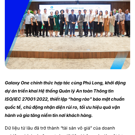
Galaxy One chính thức hợp tác cùng Phú Long, khởi động
dự án triển khai Hệ thống Quản lý An toàn Thông tin
ISO/IEC 27001:2022, thiết lập “hàng rào” bảo mật chuẩn
quốc tế, chủ động nhận diện rủi ro, tối ưu hiệu quả vận
hành và gia tăng niềm tin nơi khách hàng.
Dữ liệu từ lâu đã trở thành “tài sản vô giá” của doanh