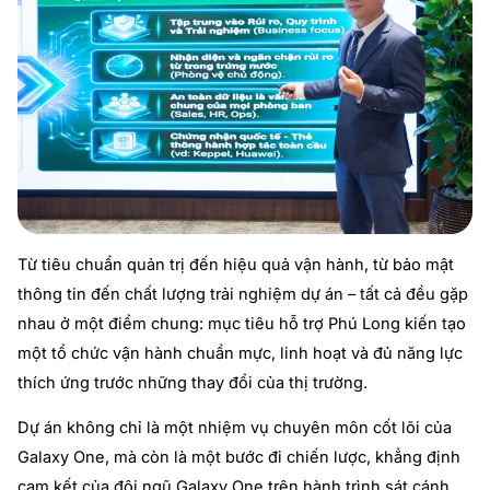
Từ tiêu chuẩn quản trị đến hiệu quả vận hành, từ bảo mật
thông tin đến chất lượng trải nghiệm dự án – tất cả đều gặp
nhau ở một điểm chung: mục tiêu hỗ trợ Phú Long kiến tạo
một tổ chức vận hành chuẩn mực, linh hoạt và đủ năng lực
thích ứng trước những thay đổi của thị trường.
Dự án không chỉ là một nhiệm vụ chuyên môn cốt lõi của
Galaxy One, mà còn là một bước đi chiến lược, khẳng định
cam kết của đội ngũ Galaxy One trên hành trình sát cánh,