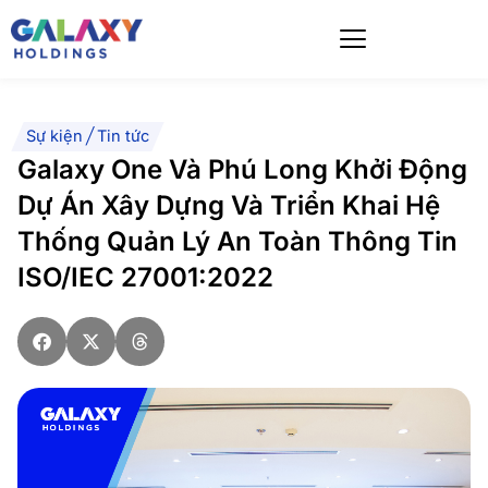
Skip
to
content
Sự kiện
|
Tin tức
Galaxy One Và Phú Long Khởi Động
Dự Án Xây Dựng Và Triển Khai Hệ
Thống Quản Lý An Toàn Thông Tin
ISO/IEC 27001:2022