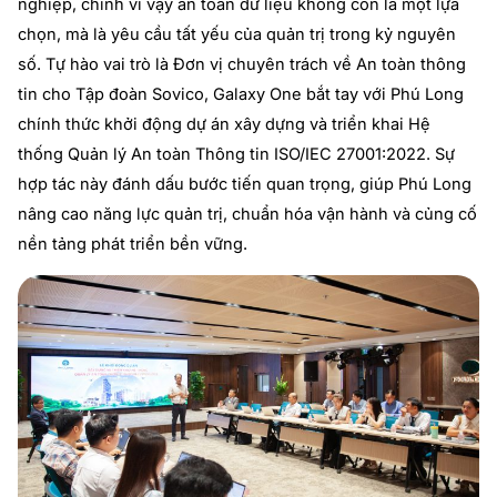
nghiệp, chính vì vậy an toàn dữ liệu không còn là một lựa
chọn, mà là yêu cầu tất yếu của quản trị trong kỷ nguyên
số. Tự hào vai trò là Đơn vị chuyên trách về An toàn thông
tin cho Tập đoàn Sovico, Galaxy One bắt tay với Phú Long
chính thức khởi động dự án xây dựng và triển khai Hệ
thống Quản lý An toàn Thông tin ISO/IEC 27001:2022. Sự
hợp tác này đánh dấu bước tiến quan trọng, giúp Phú Long
nâng cao năng lực quản trị, chuẩn hóa vận hành và củng cố
nền tảng phát triển bền vững.