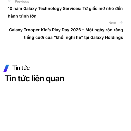
Previous
Prev
10 năm Galaxy Technology Services: Từ giấc mơ nhỏ đến
hành trình lớn
Next
Next
Galaxy Trooper Kid’s Play Day 2026 – Một ngày rộn ràng
tiếng cười của “khối nghỉ hè” tại Galaxy Holdings
Tin tức
Tin tức liên quan