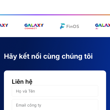
Hãy kết nối cùng chúng tôi
Liên hệ
Họ
và
Tên