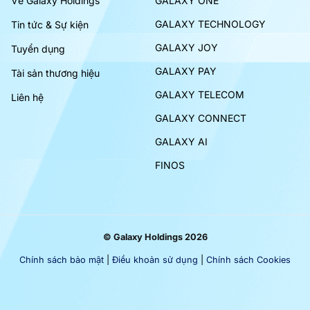
Về Galaxy Holdings
GALAXY ONE
GALAXY TECHNOLOGY
Tin tức & Sự kiện
GALAXY JOY
Tuyển dụng
GALAXY PAY
Tài sản thương hiệu
GALAXY TELECOM
Liên hệ
GALAXY CONNECT
GALAXY AI
FINOS
© Galaxy Holdings 2026
Chính sách bảo mật
|
Điều khoản sử dụng
|
Chính sách Cookies