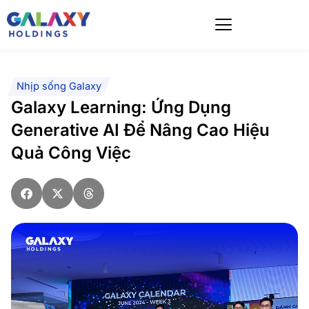
Skip
to
content
Nhịp sống Galaxy
Galaxy Learning: Ứng Dụng
Generative AI Để Nâng Cao Hiệu
Quả Công Việc