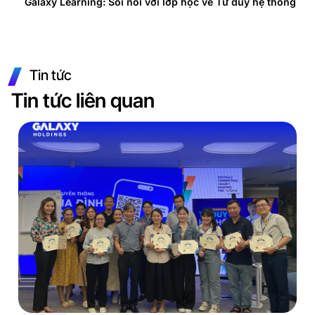
Galaxy Learning: Sôi nổi với lớp học về Tư duy hệ thống
Tin tức
Tin tức liên quan