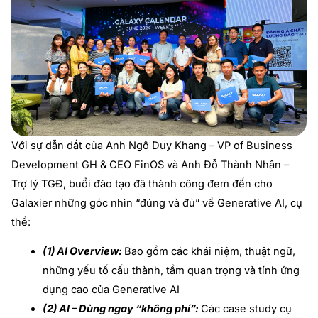
Với sự dẫn dắt của Anh Ngô Duy Khang – VP of Business
Development GH & CEO FinOS và Anh Đỗ Thành Nhân –
Trợ lý TGĐ, buổi đào tạo đã thành công đem đến cho
Galaxier những góc nhìn “đúng và đủ” về Generative AI, cụ
thể:
(1) AI Overview:
Bao gồm các khái niệm, thuật ngữ,
những yếu tố cấu thành, tầm quan trọng và tính ứng
dụng cao của Generative AI
(2) AI – Dùng ngay “không phí”:
Các case study cụ