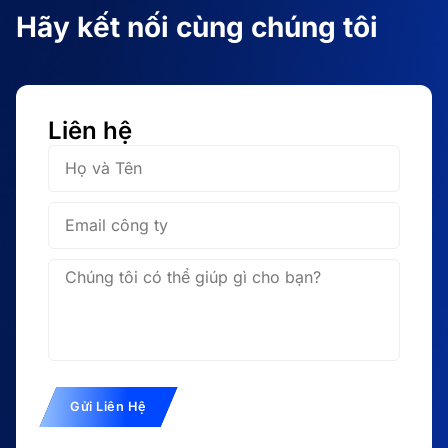
Hãy kết nối cùng chúng tôi
Liên hệ
Họ
và
Tên
Gửi Liên Hệ