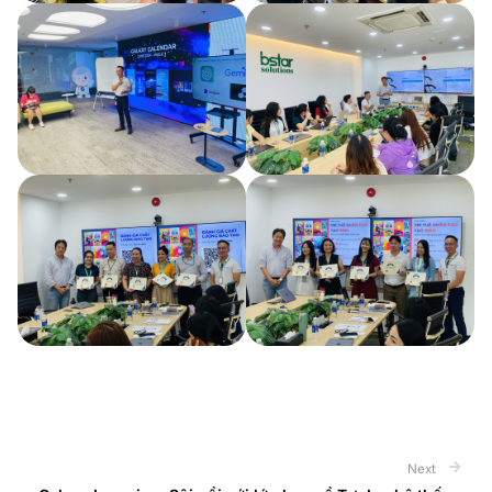
Next
Next