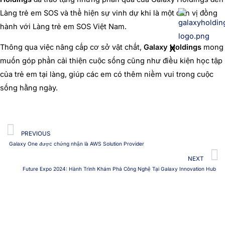
Làng trẻ em SOS và thể hiện sự vinh dự khi là một đơn vị đồng
hành với Làng trẻ em SOS Việt Nam.
Thông qua việc nâng cấp cơ sở vật chất,
Galaxy Holdings
mong
X
muốn góp phần cải thiện cuộc sống cũng như điều kiện học tập
của trẻ em tại làng, giúp các em có thêm niềm vui trong cuộc
sống hằng ngày.
Prev
PREVIOUS
Galaxy One được chứng nhận là AWS Solution Provider
N
NEXT
Future Expo 2024: Hành Trình Khám Phá Công Nghệ Tại Galaxy Innovation Hub