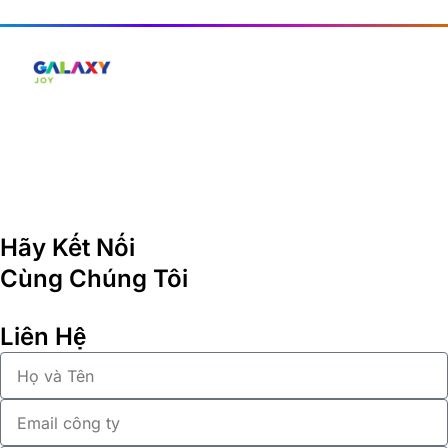
Hãy Kết Nối
Cùng Chúng Tôi
Liên Hệ
Họ
và
Tên