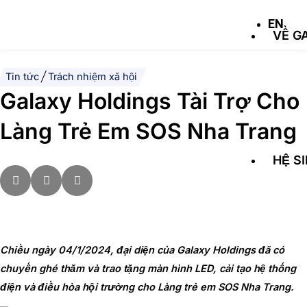
Skip
EN
to
VỀ G
content
Tin tức
|
Trách nhiệm xã hội
Galaxy Holdings Tài Trợ Cho
Làng Trẻ Em SOS Nha Trang
HỆ S
Chiều ngày 04/1/2024, đại diện của Galaxy Holdings đã có
chuyến ghé thăm và trao tặng màn hình LED, cải tạo hệ thống
điện và điều hòa hội trường cho Làng trẻ em SOS Nha Trang.